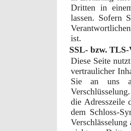
Dritten in eine
lassen. Sofern 
Verantwortlichen
ist.
SSL- bzw. TLS-
Diese Seite nutz
vertraulicher In
Sie an uns al
Verschlüsselung.
die Adresszeile 
dem Schloss-Sy
Verschlässelung a