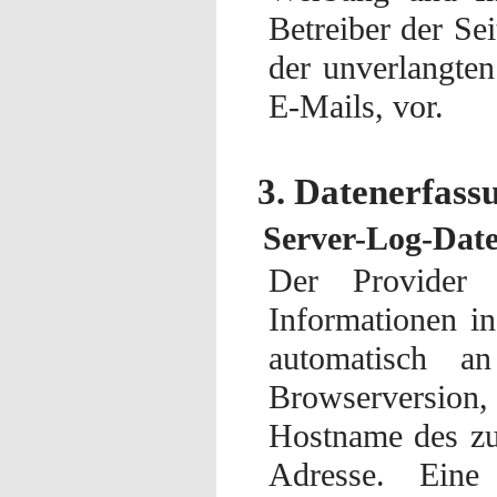
Betreiber der Sei
der unverlangte
E-Mails, vor.
3. Datenerfass
Server-Log-Date
Der Provider 
Informationen i
automatisch a
Browserversio
Hostname des zug
Adresse. Eine