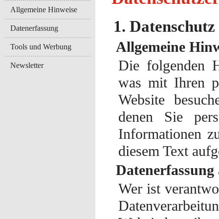
Allgemeine Hinweise
1. Datenschutz 
Datenerfassung
Allgemeine Hinw
Tools und Werbung
Die folgenden H
Newsletter
was mit Ihren p
Website besuch
denen Sie persö
Informationen z
diesem Text aufg
Datenerfassung 
Wer ist verantwo
Datenverarbei