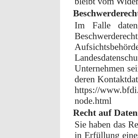
bleibt vom Wider
Beschwerderecht
Im Falle daten
Beschwerderecht
Aufsichtsbeh
Landesdatensc
Unternehmen sein
deren Kontaktda
https://www.bfdi
node.html
Recht auf Daten
Sie haben das Re
in Erfüllung eine