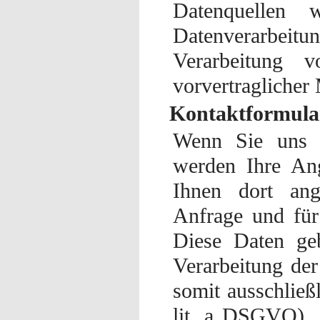
Datenquellen 
Datenverarbei
Verarbeitung 
vorvertraglicher
Kontaktformula
Wenn Sie uns p
werden Ihre An
Ihnen dort ang
Anfrage und für
Diese Daten geb
Verarbeitung der
somit ausschließ
lit. a DSGVO). S