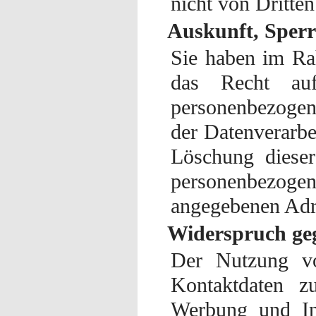
nicht von Dritte
Auskunft, Sper
Sie haben im Ra
das Recht auf
personenbezogen
der Datenverarbe
Löschung diese
personenbezogene
angegebenen Adr
Widerspruch ge
Der Nutzung vo
Kontaktdaten z
Werbung und Inf