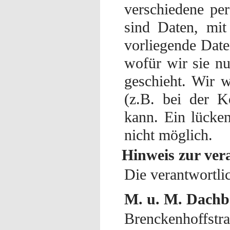
verschiedene pe
sind Daten, mit
vorliegende Date
wofür wir sie n
geschieht. Wir w
(z.B. bei der K
kann. Ein lücken
nicht möglich.
Hinweis zur vera
Die verantwortlic
M. u. M. Dac
Brenckenhoffstra