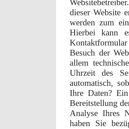
Websitebetreibe
dieser Website 
werden zum eine
Hierbei kann e
Kontaktformular
Besuch der Webs
allem technisch
Uhrzeit des Sei
automatisch, so
Ihre Daten? Ein
Bereitstellung d
Analyse Ihres N
haben Sie bezüg