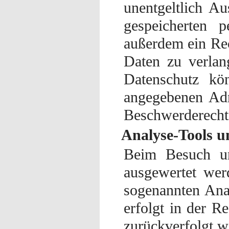
unentgeltlich A
gespeicherten 
außerdem ein Rec
Daten zu verla
Datenschutz kö
angegebenen Adr
Beschwerderecht 
Analyse-Tools u
Beim Besuch uns
ausgewertet wer
sogenannten Ana
erfolgt in der R
zurückverfolgt w