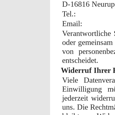
D-16816 Neurup
Tel.:
Email:
Verantwortliche S
oder gemeinsam 
von personenbe
entscheidet.
Widerruf Ihrer 
Viele Datenvera
Einwilligung mö
jederzeit widerr
uns. Die Rechtmä