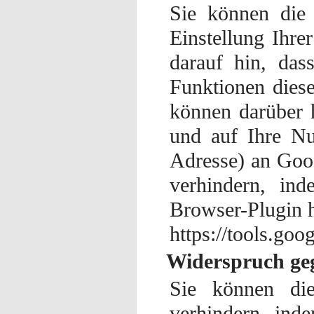
Sie können die 
Einstellung Ihre
darauf hin, das
Funktionen dies
können darüber 
und auf Ihre Nu
Adresse) an Goo
verhindern, in
Browser-Plugin h
https://tools.go
Widerspruch ge
Sie können die
verhindern, ind