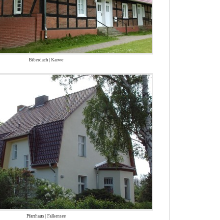
Biberdach | Karwe
Pfarrhaus | Falkensee