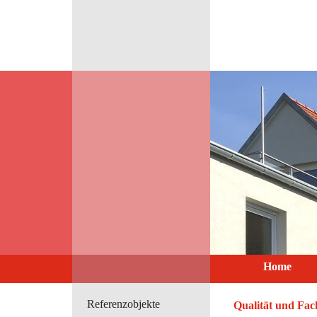
Home
Referenzobjekte
Qualität und Fac