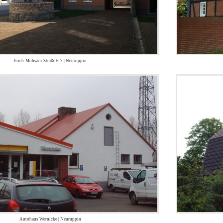
Erich-Mühsam-Straße 6-7 | Neuruppin
Autohaus Wernicke | Neuruppin