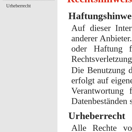
Urheberrecht
Haftungshinwe
Auf dieser Inter
anderer Anbiete
oder Haftung fü
Rechtsverletzung
Die Benutzung di
erfolgt auf eig
Verantwortung f
Datenbeständen s
Urheberrecht
Alle Rechte vo