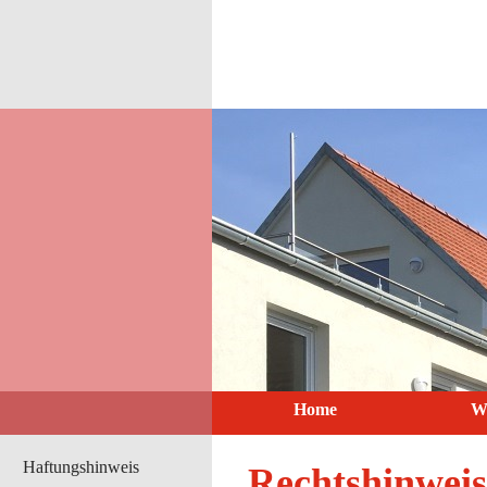
Home
W
Haftungshinweis
Rechtshinweis