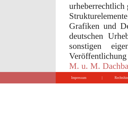
urheberrechtlich 
Strukturelement
Grafiken und De
deutschen Urheb
sonstigen eig
Veröffentlichung
M. u. M. Dach
Impressum
|
Rechtshi